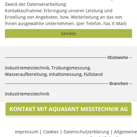
Zweck der Datenverarbeitung:
Kontaktaufnahme, Erbringung unserer Leistung und
Erstellung von Angeboten. bzw. Weiterleitung an das von
Ihnen ausgewählte Unternehmen. (per Telefon, Fax, E-Mail)
Senden
Stichworte
Industriemesstechnik, Trübungsmessung,
Wasseraufbereitung, Inhaltsmessung, Füllstand
Branchen
Industriemesstechnik
KONTAKT MIT AQUASANT MESSTECHNIK AG
Impressum
|
Cookies
|
Datenschutzerklärung
|
Allgemeine