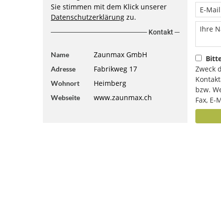
Sie stimmen mit dem Klick unserer
Datenschutzerklärung
zu.
Kontakt
Zaunmax GmbH
Name
Bitt
Fabrikweg 17
Zweck d
Adresse
Kontakt
Heimberg
Wohnort
bzw. We
www.zaunmax.ch
Webseite
Fax, E-M