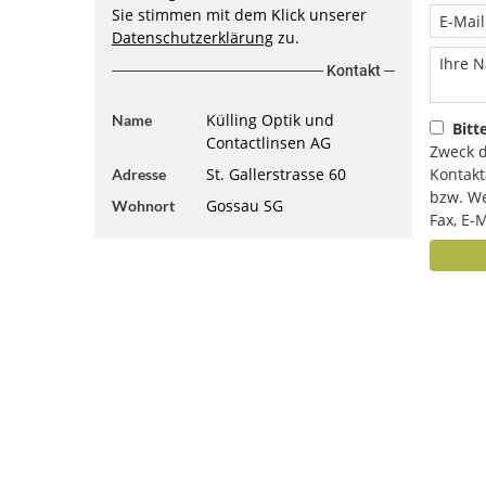
Sie stimmen mit dem Klick unserer
Datenschutzerklärung
zu.
Kontakt
Külling Optik und
Name
Bitt
Contactlinsen AG
Zweck d
St. Gallerstrasse 60
Kontakt
Adresse
bzw. We
Gossau SG
Wohnort
Fax, E-M