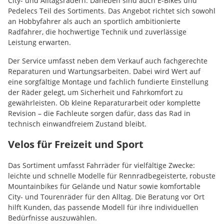
City- und Alltagsrädern. Daneben sind auch E-Bikes und
Pedelecs Teil des Sortiments. Das Angebot richtet sich sowohl
an Hobbyfahrer als auch an sportlich ambitionierte
Radfahrer, die hochwertige Technik und zuverlässige
Leistung erwarten.
Der Service umfasst neben dem Verkauf auch fachgerechte
Reparaturen und Wartungsarbeiten. Dabei wird Wert auf
eine sorgfältige Montage und fachlich fundierte Einstellung
der Räder gelegt, um Sicherheit und Fahrkomfort zu
gewährleisten. Ob kleine Reparaturarbeit oder komplette
Revision – die Fachleute sorgen dafür, dass das Rad in
technisch einwandfreiem Zustand bleibt.
Velos für Freizeit und Sport
Das Sortiment umfasst Fahrräder für vielfältige Zwecke:
leichte und schnelle Modelle für Rennradbegeisterte, robuste
Mountainbikes für Gelände und Natur sowie komfortable
City- und Tourenräder für den Alltag. Die Beratung vor Ort
hilft Kunden, das passende Modell für ihre individuellen
Bedürfnisse auszuwählen.