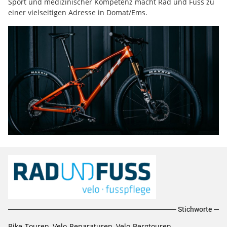
Sport und medizinischer Kompetenz macht Rad und Fuss zu
einer vielseitigen Adresse in Domat/Ems.
Stichworte
Bike-Touren, Velo-Reparaturen, Velo-Bergtouren