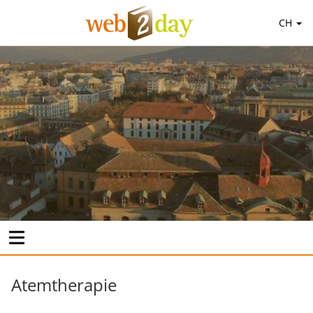
CH
Atemtherapie