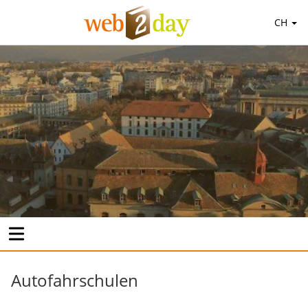
CH
Autofahrschulen