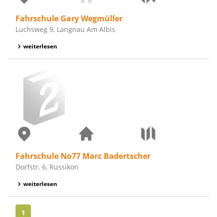
Fahrschule Gary Wegmüller
Luchsweg 9, Langnau Am Albis
weiterlesen
Fahrschule No77 Marc Badertscher
Dorfstr. 6, Russikon
weiterlesen
1