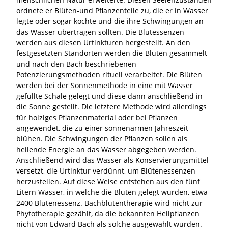
ordnete er Blüten-und Pflanzenteile zu, die er in Wasser
legte oder sogar kochte und die ihre Schwingungen an
das Wasser übertragen sollten. Die Blütessenzen
werden aus diesen Urtinkturen hergestellt. An den
festgesetzten Standorten werden die Blüten gesammelt
und nach den Bach beschriebenen
Potenzierungsmethoden rituell verarbeitet. Die Blüten
werden bei der Sonnenmethode in eine mit Wasser
gefüllte Schale gelegt und diese dann anschließend in
die Sonne gestellt. Die letztere Methode wird allerdings
für holziges Pflanzenmaterial oder bei Pflanzen
angewendet, die zu einer sonnenarmen Jahreszeit
blühen. Die Schwingungen der Pflanzen sollen als
heilende Energie an das Wasser abgegeben werden.
Anschließend wird das Wasser als Konservierungsmittel
versetzt, die Urtinktur verdünnt, um Blütenessenzen
herzustellen. Auf diese Weise entstehen aus den fünf
Litern Wasser, in welche die Blüten gelegt wurden, etwa
2400 Blütenessenz. Bachblütentherapie wird nicht zur
Phytotherapie gezählt, da die bekannten Heilpflanzen
nicht von Edward Bach als solche ausgewählt wurden.