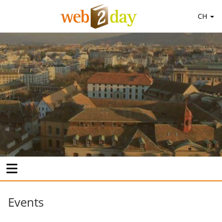
CH
Events