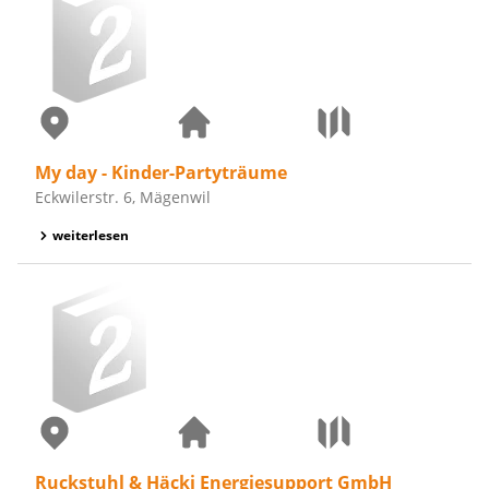
My day - Kinder-Partyträume
Eckwilerstr. 6, Mägenwil
weiterlesen
Ruckstuhl & Häcki Energiesupport GmbH