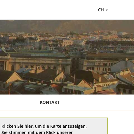
CH
KONTAKT
Klicken Sie hier, um die Karte anzuzeigen.
Sie stimmen mit dem Klick unserer