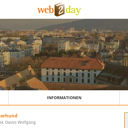
INFORMATIONEN
terhund
 34, Davos Wolfgang