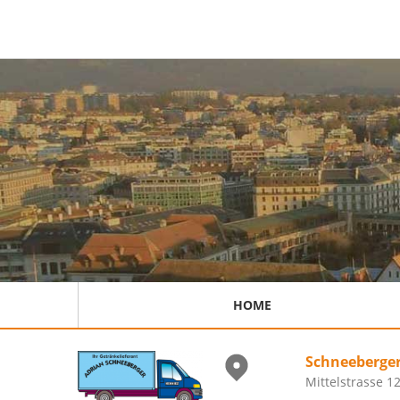
HOME
Schneeberger
Mittelstrasse 