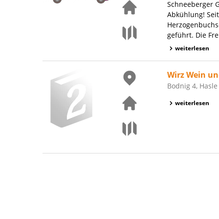
Schneeberger Ge
Abkühlung! Seit
Herzogenbuchse
geführt. Die Fr
weiterlesen
Wirz Wein u
Bodnig 4, Hasle
weiterlesen