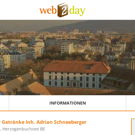
INFORMATIONEN
 Getränke Inh. Adrian Schneeberger
12, Herzogenbuchsee BE