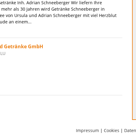
tränke Inh. Adrian Schneeberger Wir liefern Ihre
 mehr als 30 Jahren wird Getränke Schneeberger in
e von Ursula und Adrian Schneeberger mit viel Herzblut
eude an einem...
nd Getränke GmbH
 LU
Impressum
|
Cookies
|
Daten