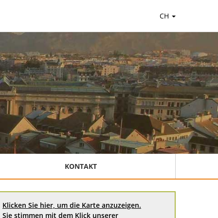
CH
KONTAKT
Klicken Sie hier, um die Karte anzuzeigen.
Sie stimmen mit dem Klick unserer