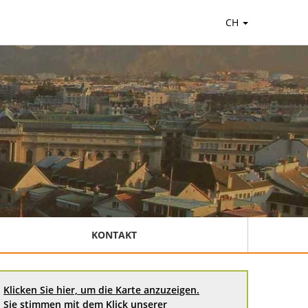
CH
KONTAKT
Klicken Sie hier, um die Karte anzuzeigen.
Sie stimmen mit dem Klick unserer