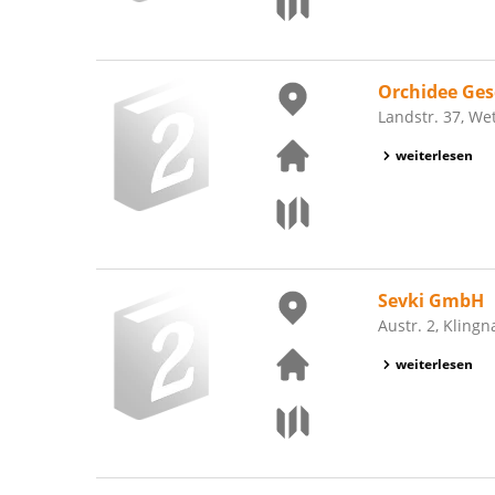
Orchidee Ges
Landstr. 37, We
weiterlesen
Sevki GmbH
Austr. 2, Klingn
weiterlesen