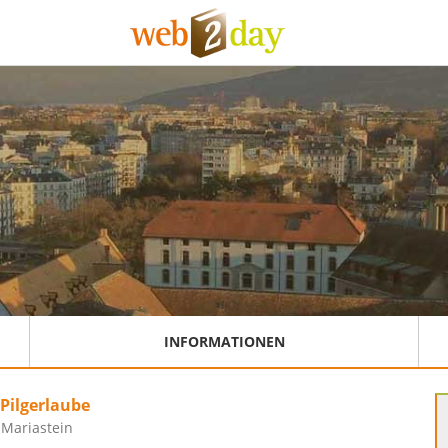
INFORMATIONEN
Pilgerlaube
 Mariastein