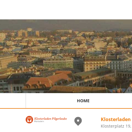
HOME
Klosterladen 
Klosterplatz 19,