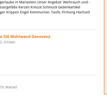
lgerlaube in Mariastein Unser Angebot: Weihrauch und -
sergefäße Kerzen Kreuze Schmuck Gedenkartikel
ger Krippen Engel Kommunion, Taufe, Firmung Hochzeit
ra SIA Wohlwend Genoveva
 2, Schaan
79, Wattwil