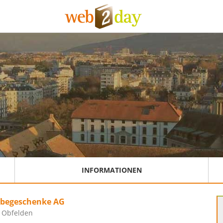
INFORMATIONEN
rbegeschenke AG
, Obfelden