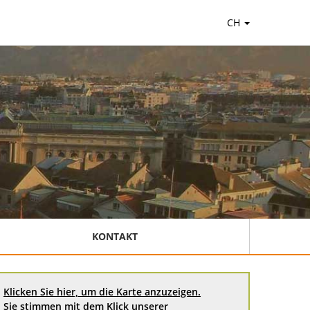
CH
KONTAKT
Klicken Sie hier, um die Karte anzuzeigen.
Sie stimmen mit dem Klick unserer