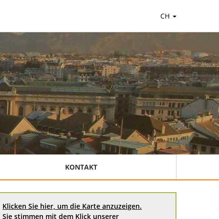
CH
KONTAKT
Klicken Sie hier, um die Karte anzuzeigen.
Sie stimmen mit dem Klick unserer