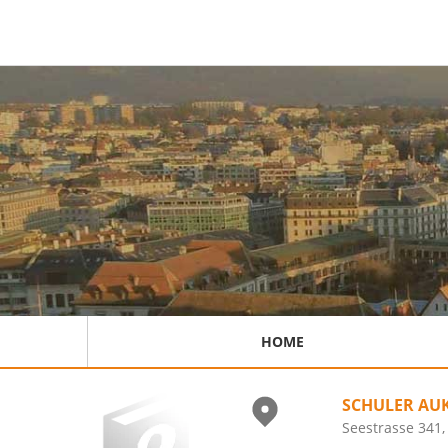
HOME
SCHULER AU
Seestrasse 341,