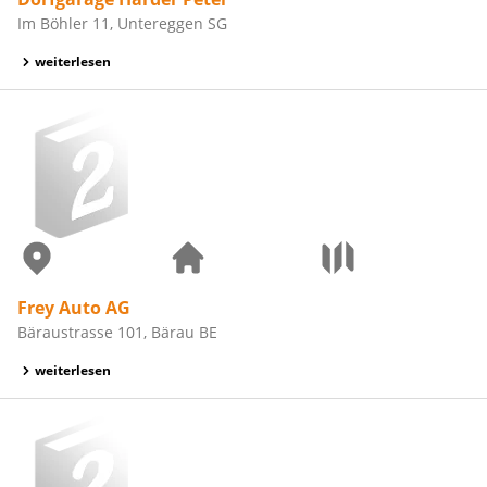
Im Böhler 11, Untereggen SG
weiterlesen
Frey Auto AG
Bäraustrasse 101, Bärau BE
weiterlesen