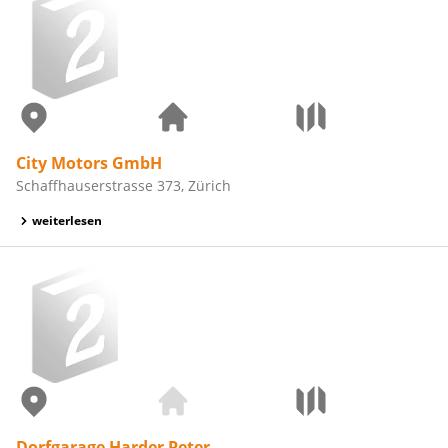
City Motors GmbH
Schaffhauserstrasse 373, Zürich
weiterlesen
Dorfgarage Harder Peter