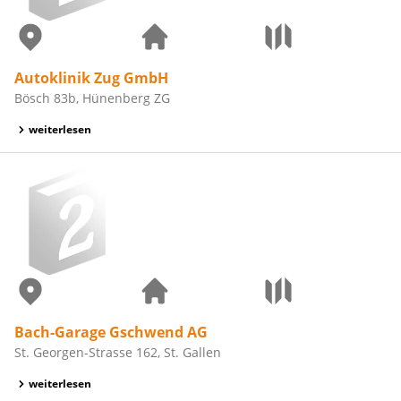
Autoklinik Zug GmbH
Bösch 83b, Hünenberg ZG
weiterlesen
Bach-Garage Gschwend AG
St. Georgen-Strasse 162, St. Gallen
weiterlesen