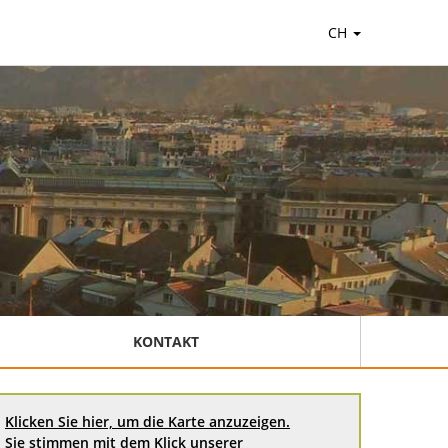
CH
KONTAKT
Klicken Sie hier, um die Karte anzuzeigen.
Sie stimmen mit dem Klick unserer