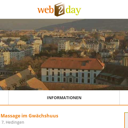
INFORMATIONEN
e Massage im Gwächshuus
e 7, Hedingen