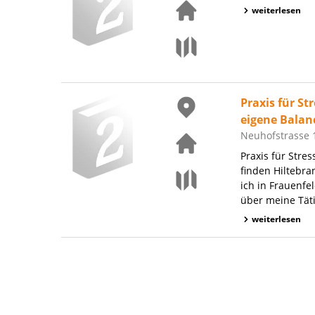
weiterlesen
Praxis für St
eigene Balan
Neuhofstrasse 1
Praxis für Stre
finden Hiltebra
ich in Frauenfe
über meine Tätig
weiterlesen