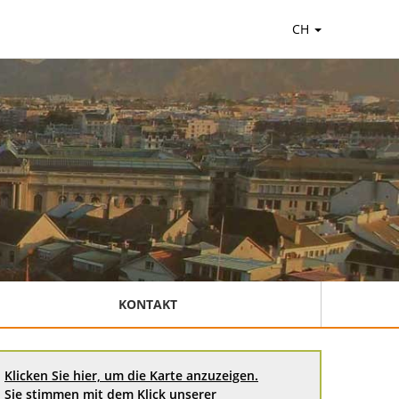
CH
KONTAKT
Klicken Sie hier, um die Karte anzuzeigen.
Sie stimmen mit dem Klick unserer