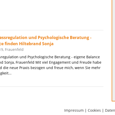
ressregulation und Psychologische Beratung -
ce finden Hiltebrand Sonja
9, Frauenfeld
ssregulation und Psychologische Beratung - eigene Balance
nd Sonja, Frauenfeld Mit viel Engagement und Freude habe
ld die neue Praxis bezogen und freue mich, wenn Sie mehr
keit...
Impressum
|
Cookies
|
Daten