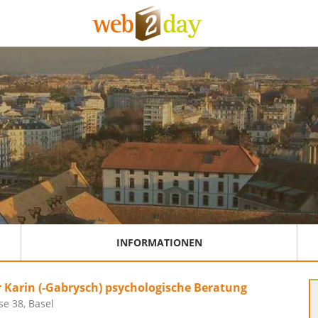
INFORMATIONEN
Karin (-Gabrysch) psychologische Beratung
e 38, Basel