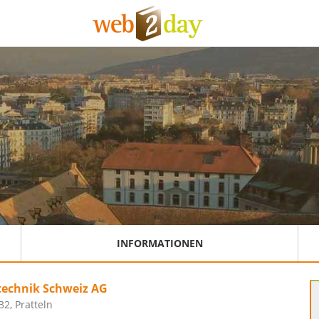
INFORMATIONEN
etechnik Schweiz AG
32, Pratteln