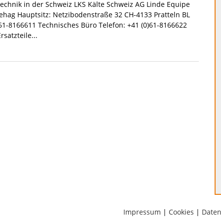
technik in der Schweiz LKS Kälte Schweiz AG Linde Equipe
Zehag Hauptsitz: Netzibodenstraße 32 CH-4133 Pratteln BL
)61-8166611 Technisches Büro Telefon: +41 (0)61-8166622
satzteile...
Impressum
|
Cookies
|
Daten