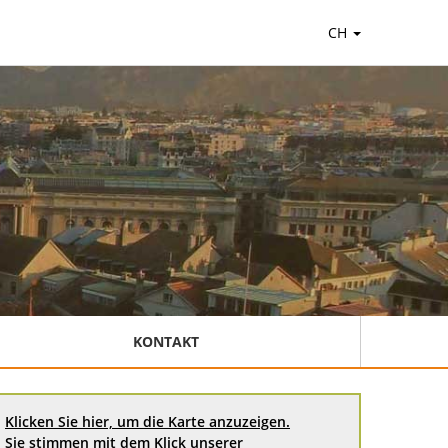
CH
KONTAKT
Klicken Sie hier, um die Karte anzuzeigen.
Sie stimmen mit dem Klick unserer