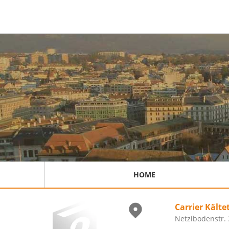
HOME
Carrier Kält
Netzibodenstr. 