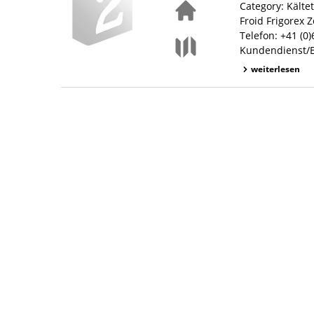
Category: Kälte
Froid Frigorex 
Telefon: +41 (0
Kundendienst/Er
weiterlesen