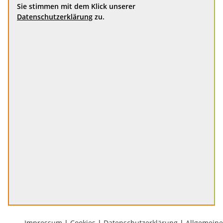
Sie stimmen mit dem Klick unserer
Datenschutzerklärung
zu.
Impressum
|
Cookies
|
Datenschutzerklärung
|
Allgemeine