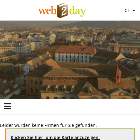
CH
Leider wurden keine Firmen für Sie gefunden.
Klicken Sie hier, um die Karte anzuzeigen.