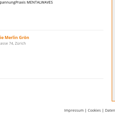
spannungPraxis MENTALWAVES
e Merlin Grön
asse 74, Zürich
Impressum
|
Cookies
|
Daten