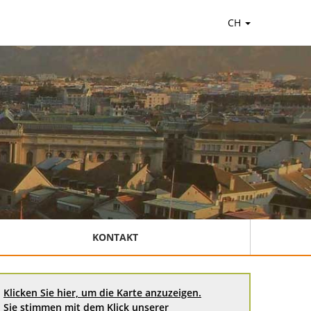
CH
KONTAKT
Klicken Sie hier, um die Karte anzuzeigen.
Sie stimmen mit dem Klick unserer