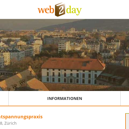
INFORMATIONEN
ntspannungspraxis
8, Zürich