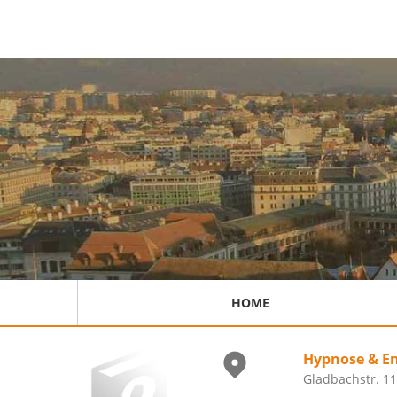
HOME
Hypnose & E
Gladbachstr. 11