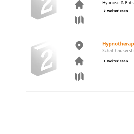
Hypnose & Ent
weiterlesen
Hypnotherapi
Schaffhauserstr
weiterlesen