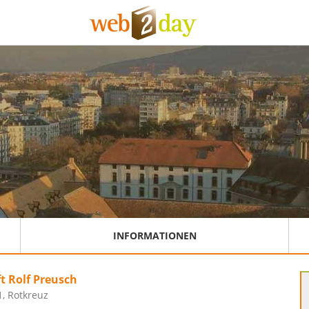
INFORMATIONEN
t Rolf Preusch
1, Rotkreuz