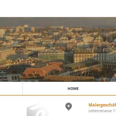
HOME
Malergeschäf
Lettenstrasse 1