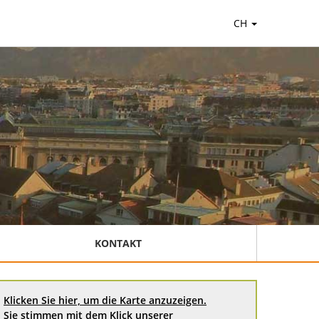
CH
KONTAKT
Klicken Sie hier, um die Karte anzuzeigen.
Sie stimmen mit dem Klick unserer