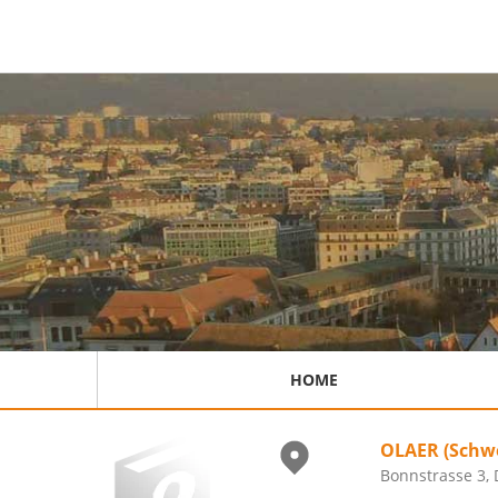
HOME
OLAER (Schwe
Bonnstrasse 3,