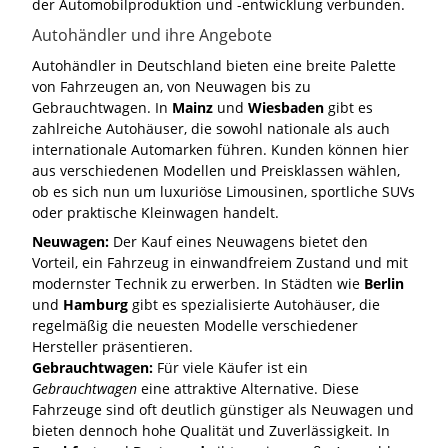
der Automobilproduktion und -entwicklung verbunden.
Autohändler und ihre Angebote
Autohändler in Deutschland bieten eine breite Palette
von Fahrzeugen an, von Neuwagen bis zu
Gebrauchtwagen. In
Mainz
und
Wiesbaden
gibt es
zahlreiche Autohäuser, die sowohl nationale als auch
internationale Automarken führen. Kunden können hier
aus verschiedenen Modellen und Preisklassen wählen,
ob es sich nun um luxuriöse Limousinen, sportliche SUVs
oder praktische Kleinwagen handelt.
Neuwagen:
Der Kauf eines Neuwagens bietet den
Vorteil, ein Fahrzeug in einwandfreiem Zustand und mit
modernster Technik zu erwerben. In Städten wie
Berlin
und
Hamburg
gibt es spezialisierte Autohäuser, die
regelmäßig die neuesten Modelle verschiedener
Hersteller präsentieren.
Gebrauchtwagen:
Für viele Käufer ist ein
Gebrauchtwagen
eine attraktive Alternative. Diese
Fahrzeuge sind oft deutlich günstiger als Neuwagen und
bieten dennoch hohe Qualität und Zuverlässigkeit. In