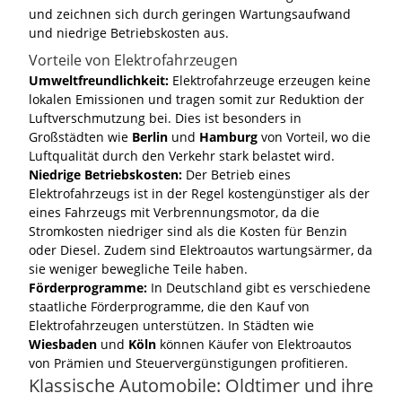
und zeichnen sich durch geringen Wartungsaufwand
und niedrige Betriebskosten aus.
Vorteile von Elektrofahrzeugen
Umweltfreundlichkeit:
Elektrofahrzeuge erzeugen keine
lokalen Emissionen und tragen somit zur Reduktion der
Luftverschmutzung bei. Dies ist besonders in
Großstädten wie
Berlin
und
Hamburg
von Vorteil, wo die
Luftqualität durch den Verkehr stark belastet wird.
Niedrige Betriebskosten:
Der Betrieb eines
Elektrofahrzeugs ist in der Regel kostengünstiger als der
eines Fahrzeugs mit Verbrennungsmotor, da die
Stromkosten niedriger sind als die Kosten für Benzin
oder Diesel. Zudem sind Elektroautos wartungsärmer, da
sie weniger bewegliche Teile haben.
Förderprogramme:
In Deutschland gibt es verschiedene
staatliche Förderprogramme, die den Kauf von
Elektrofahrzeugen unterstützen. In Städten wie
Wiesbaden
und
Köln
können Käufer von Elektroautos
von Prämien und Steuervergünstigungen profitieren.
Klassische Automobile: Oldtimer und ihre