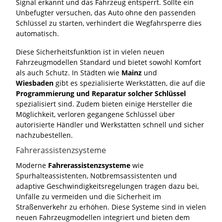
Signal erkannt und das Fahrzeug entsperrt. Sollte ein
Unbefugter versuchen, das Auto ohne den passenden
Schlüssel zu starten, verhindert die Wegfahrsperre dies
automatisch.
Diese Sicherheitsfunktion ist in vielen neuen
Fahrzeugmodellen Standard und bietet sowohl Komfort
als auch Schutz. In Städten wie
Mainz
und
Wiesbaden
gibt es spezialisierte Werkstätten, die auf die
Programmierung und Reparatur solcher Schlüssel
spezialisiert sind. Zudem bieten einige Hersteller die
Möglichkeit, verloren gegangene Schlüssel über
autorisierte Händler und Werkstätten schnell und sicher
nachzubestellen.
Fahrerassistenzsysteme
Moderne
Fahrerassistenzsysteme
wie
Spurhalteassistenten, Notbremsassistenten und
adaptive Geschwindigkeitsregelungen tragen dazu bei,
Unfälle zu vermeiden und die Sicherheit im
Straßenverkehr zu erhöhen. Diese Systeme sind in vielen
neuen Fahrzeugmodellen integriert und bieten dem