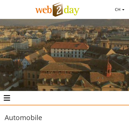
CH
Automobile