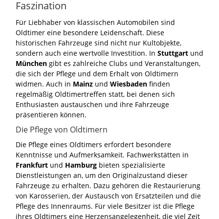
Faszination
Für Liebhaber von klassischen Automobilen sind
Oldtimer eine besondere Leidenschaft. Diese
historischen Fahrzeuge sind nicht nur Kultobjekte,
sondern auch eine wertvolle Investition. In
Stuttgart
und
München
gibt es zahlreiche Clubs und Veranstaltungen,
die sich der Pflege und dem Erhalt von Oldtimern
widmen. Auch in
Mainz
und
Wiesbaden
finden
regelmäßig Oldtimertreffen statt, bei denen sich
Enthusiasten austauschen und ihre Fahrzeuge
präsentieren können.
Die Pflege von Oldtimern
Die Pflege eines Oldtimers erfordert besondere
Kenntnisse und Aufmerksamkeit. Fachwerkstätten in
Frankfurt
und
Hamburg
bieten spezialisierte
Dienstleistungen an, um den Originalzustand dieser
Fahrzeuge zu erhalten. Dazu gehören die Restaurierung
von Karosserien, der Austausch von Ersatzteilen und die
Pflege des Innenraums. Für viele Besitzer ist die Pflege
ihres Oldtimers eine Herzensangelegenheit, die viel Zeit