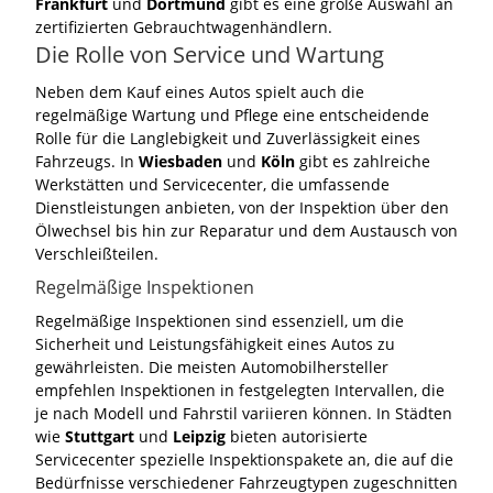
Frankfurt
und
Dortmund
gibt es eine große Auswahl an
zertifizierten Gebrauchtwagenhändlern.
Die Rolle von Service und Wartung
Neben dem Kauf eines Autos spielt auch die
regelmäßige Wartung und Pflege eine entscheidende
Rolle für die Langlebigkeit und Zuverlässigkeit eines
Fahrzeugs. In
Wiesbaden
und
Köln
gibt es zahlreiche
Werkstätten und Servicecenter, die umfassende
Dienstleistungen anbieten, von der Inspektion über den
Ölwechsel bis hin zur Reparatur und dem Austausch von
Verschleißteilen.
Regelmäßige Inspektionen
Regelmäßige Inspektionen sind essenziell, um die
Sicherheit und Leistungsfähigkeit eines Autos zu
gewährleisten. Die meisten Automobilhersteller
empfehlen Inspektionen in festgelegten Intervallen, die
je nach Modell und Fahrstil variieren können. In Städten
wie
Stuttgart
und
Leipzig
bieten autorisierte
Servicecenter spezielle Inspektionspakete an, die auf die
Bedürfnisse verschiedener Fahrzeugtypen zugeschnitten