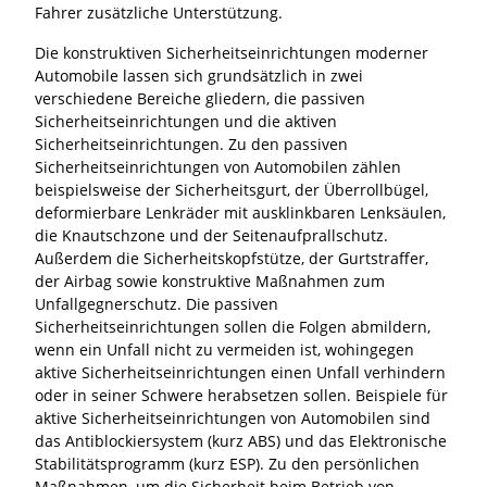
Fahrer zusätzliche Unterstützung.
Die konstruktiven Sicherheitseinrichtungen moderner
Automobile lassen sich grundsätzlich in zwei
verschiedene Bereiche gliedern, die passiven
Sicherheitseinrichtungen und die aktiven
Sicherheitseinrichtungen. Zu den passiven
Sicherheitseinrichtungen von Automobilen zählen
beispielsweise der Sicherheitsgurt, der Überrollbügel,
deformierbare Lenkräder mit ausklinkbaren Lenksäulen,
die Knautschzone und der Seitenaufprallschutz.
Außerdem die Sicherheitskopfstütze, der Gurtstraffer,
der Airbag sowie konstruktive Maßnahmen zum
Unfallgegnerschutz. Die passiven
Sicherheitseinrichtungen sollen die Folgen abmildern,
wenn ein Unfall nicht zu vermeiden ist, wohingegen
aktive Sicherheitseinrichtungen einen Unfall verhindern
oder in seiner Schwere herabsetzen sollen. Beispiele für
aktive Sicherheitseinrichtungen von Automobilen sind
das Antiblockiersystem (kurz ABS) und das Elektronische
Stabilitätsprogramm (kurz ESP). Zu den persönlichen
Maßnahmen, um die Sicherheit beim Betrieb von