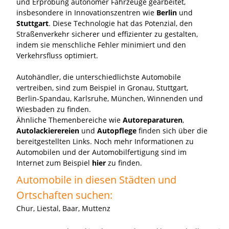
und Erprobung autonomer Fahrzeuge gearbeitet,
insbesondere in Innovationszentren wie
Berlin
und
Stuttgart
. Diese Technologie hat das Potenzial, den
Straßenverkehr sicherer und effizienter zu gestalten,
indem sie menschliche Fehler minimiert und den
Verkehrsfluss optimiert.
Autohändler, die unterschiedlichste Automobile
vertreiben, sind zum Beispiel in Gronau, Stuttgart,
Berlin-Spandau, Karlsruhe, München, Winnenden und
Wiesbaden zu finden.
Ähnliche Themenbereiche wie
Autoreparaturen
,
Autolackierereien
und
Autopflege
finden sich über die
bereitgestellten Links. Noch mehr Informationen zu
Automobilen und der Automobilfertigung sind im
Internet zum Beispiel
hier
zu finden.
Automobile in diesen Städten und
Ortschaften suchen:
Chur
,
Liestal
,
Baar
,
Muttenz