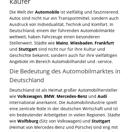
käufer
Die Welt der
Automobile
ist vielfältig und faszinierend.
Autos sind nicht nur ein Transportmittel, sondern auch
Ausdruck von Individualität, Technik und Komfort. In
Deutschland, einem der führenden Automobilmärkte
weltweit, haben Fahrzeuge einen besonderen
Stellenwert. Städte wie
Mainz
,
Wiesbaden
,
Frankfurt
und
Stuttgart
sind nicht nur für ihre Kultur und
Geschichte bekannt, sondern auch für ihre vielfältigen
Angebote im Bereich Automobilhandel und -service.
Die Bedeutung des Automobilmarktes in
Deutschland
Deutschland ist als Heimat großer Automobilhersteller
wie
Volkswagen
,
BMW
,
Mercedes-Benz
und
Audi
international anerkannt. Die Automobilindustrie spielt
eine zentrale Rolle in der deutschen Wirtschaft und ist
ein bedeutender Arbeitgeber in vielen Regionen. Städte
wie
Wolfsburg
(Sitz von Volkswagen) und
Stuttgart
(Heimat von Mercedes-Benz und Porsche) sind eng mit