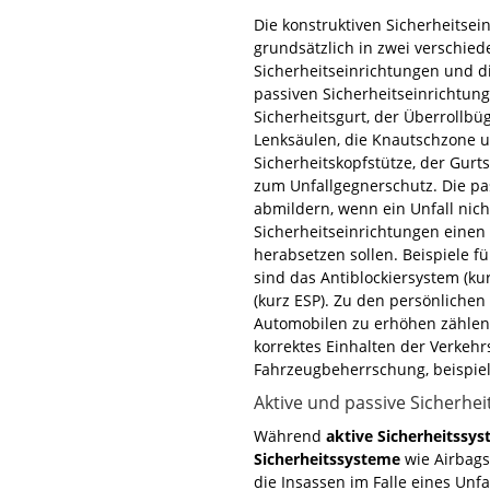
Die konstruktiven Sicherheitse
grundsätzlich in zwei verschied
Sicherheitseinrichtungen und di
passiven Sicherheitseinrichtun
Sicherheitsgurt, der Überrollbü
Lenksäulen, die Knautschzone u
Sicherheitskopfstütze, der Gurt
zum Unfallgegnerschutz. Die pas
abmildern, wenn ein Unfall nich
Sicherheitseinrichtungen einen 
herabsetzen sollen. Beispiele f
sind das Antiblockiersystem (ku
(kurz ESP). Zu den persönliche
Automobilen zu erhöhen zählen 
korrektes Einhalten der Verkehr
Fahrzeugbeherrschung, beispiel
Aktive und passive Sicherhei
Während
aktive Sicherheitssy
Sicherheitssysteme
wie Airbags
die Insassen im Falle eines Unfa