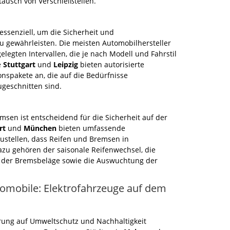
ausch von Verschleißteilen.
ssenziell, um die Sicherheit und
zu gewährleisten. Die meisten Automobilhersteller
legten Intervallen, die je nach Modell und Fahrstil
e
Stuttgart
und
Leipzig
bieten autorisierte
onspakete an, die auf die Bedürfnisse
geschnitten sind.
sen ist entscheidend für die Sicherheit auf der
rt
und
München
bieten umfassende
zustellen, dass Reifen und Bremsen in
zu gehören der saisonale Reifenwechsel, die
d der Bremsbeläge sowie die Auswuchtung der
omobile: Elektrofahrzeuge auf dem
ung auf Umweltschutz und Nachhaltigkeit