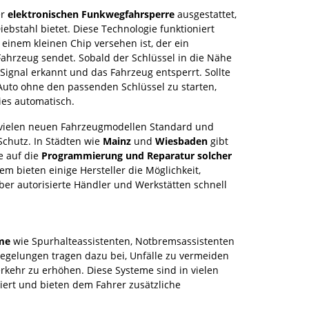
er
elektronischen Funkwegfahrsperre
ausgestattet,
iebstahl bietet. Diese Technologie funktioniert
 einem kleinen Chip versehen ist, der ein
Fahrzeug sendet. Sobald der Schlüssel in die Nähe
ignal erkannt und das Fahrzeug entsperrt. Sollte
Auto ohne den passenden Schlüssel zu starten,
ies automatisch.
in vielen neuen Fahrzeugmodellen Standard und
Schutz. In Städten wie
Mainz
und
Wiesbaden
gibt
ie auf die
Programmierung und Reparatur solcher
em bieten einige Hersteller die Möglichkeit,
ber autorisierte Händler und Werkstätten schnell
me
wie Spurhalteassistenten, Notbremsassistenten
egelungen tragen dazu bei, Unfälle zu vermeiden
rkehr zu erhöhen. Diese Systeme sind in vielen
ert und bieten dem Fahrer zusätzliche