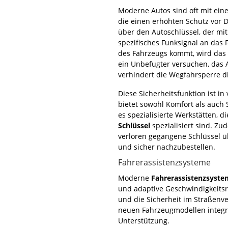
Moderne Autos sind oft mit ein
die einen erhöhten Schutz vor D
über den Autoschlüssel, der mit
spezifisches Funksignal an das 
des Fahrzeugs kommt, wird das S
ein Unbefugter versuchen, das 
verhindert die Wegfahrsperre d
Diese Sicherheitsfunktion ist 
bietet sowohl Komfort als auch 
es spezialisierte Werkstätten, d
Schlüssel
spezialisiert sind. Zud
verloren gegangene Schlüssel ü
und sicher nachzubestellen.
Fahrerassistenzsysteme
Moderne
Fahrerassistenzsyste
und adaptive Geschwindigkeitsr
und die Sicherheit im Straßenve
neuen Fahrzeugmodellen integri
Unterstützung.