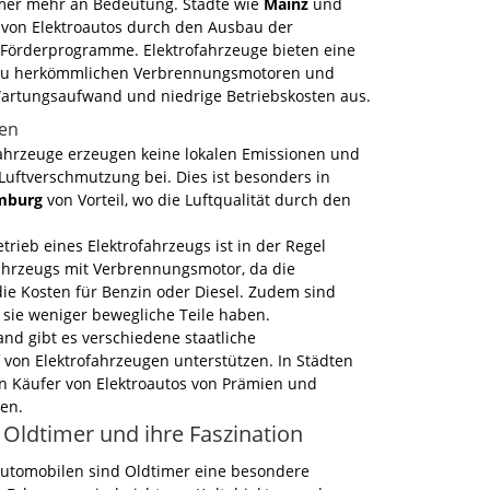
er mehr an Bedeutung. Städte wie
Mainz
und
 von Elektroautos durch den Ausbau der
e Förderprogramme. Elektrofahrzeuge bieten eine
e zu herkömmlichen Verbrennungsmotoren und
Wartungsaufwand und niedrige Betriebskosten aus.
gen
ahrzeuge erzeugen keine lokalen Emissionen und
Luftverschmutzung bei. Dies ist besonders in
mburg
von Vorteil, wo die Luftqualität durch den
trieb eines Elektrofahrzeugs ist in der Regel
Fahrzeugs mit Verbrennungsmotor, da die
die Kosten für Benzin oder Diesel. Zudem sind
 sie weniger bewegliche Teile haben.
nd gibt es verschiedene staatliche
von Elektrofahrzeugen unterstützen. In Städten
 Käufer von Elektroautos von Prämien und
ren.
 Oldtimer und ihre Faszination
Automobilen sind Oldtimer eine besondere