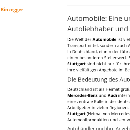
 Binzegger
Automobile: Eine u
Autoliebhaber und 
Die Welt der
Automobile
ist vie
Transportmittel, sondern auch A
In Deutschland, einem der füh
einen besonderen Stellenwert. 
Stuttgart
sind nicht nur für ihr
ihre vielfältigen Angebote im B
Die Bedeutung des Aut
Deutschland ist als Heimat gro
Mercedes-Benz
und
Audi
intern
eine zentrale Rolle in der deut
Arbeitgeber in vielen Regionen.
Stuttgart
(Heimat von Mercedes-
Automobilproduktion und -entw
Autohändler und ihre Angeb