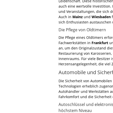
Leidenschaft. Diese historische
auch eine wertvolle Investition.
und Veranstaltungen, die sich 
Auch in
Mainz
und
Wiesbaden
f
sich Enthusiasten austauschen 
Die Pflege von Oldtimern
Die Pflege eines Oldtimers erf
Fachwerkstätten in
Frankfurt
u
an, um den Originalzustand die
Restaurierung von Karosserien, 
Innenraums. Für viele Besitzer i
Herzensangelegenheit, die viel 
Automobile und Sicher
Die Sicherheit von Automobilen
Technologien erheblich zugeno
Autohändler und Werkstätten au
Fahrkomfort und die Sicherheit
Autoschlüssel und elektroni
höchstem Niveau