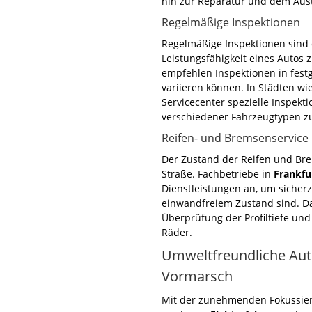
hin zur Reparatur und dem Aust
Regelmäßige Inspektionen
Regelmäßige Inspektionen sind e
Leistungsfähigkeit eines Autos 
empfehlen Inspektionen in festge
variieren können. In Städten wi
Servicecenter spezielle Inspekti
verschiedener Fahrzeugtypen zu
Reifen- und Bremsenservice
Der Zustand der Reifen und Brem
Straße. Fachbetriebe in
Frankfu
Dienstleistungen an, um sicher
einwandfreiem Zustand sind. Da
Überprüfung der Profiltiefe un
Räder.
Umweltfreundliche Aut
Vormarsch
Mit der zunehmenden Fokussier