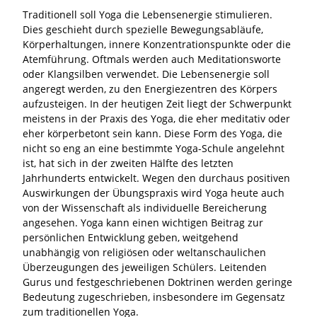
Traditionell soll Yoga die Lebensenergie stimulieren.
Dies geschieht durch spezielle Bewegungsabläufe,
Körperhaltungen, innere Konzentrationspunkte oder die
Atemführung. Oftmals werden auch Meditationsworte
oder Klangsilben verwendet. Die Lebensenergie soll
angeregt werden, zu den Energiezentren des Körpers
aufzusteigen. In der heutigen Zeit liegt der Schwerpunkt
meistens in der Praxis des Yoga, die eher meditativ oder
eher körperbetont sein kann. Diese Form des Yoga, die
nicht so eng an eine bestimmte Yoga-Schule angelehnt
ist, hat sich in der zweiten Hälfte des letzten
Jahrhunderts entwickelt. Wegen den durchaus positiven
Auswirkungen der Übungspraxis wird Yoga heute auch
von der Wissenschaft als individuelle Bereicherung
angesehen. Yoga kann einen wichtigen Beitrag zur
persönlichen Entwicklung geben, weitgehend
unabhängig von religiösen oder weltanschaulichen
Überzeugungen des jeweiligen Schülers. Leitenden
Gurus und festgeschriebenen Doktrinen werden geringe
Bedeutung zugeschrieben, insbesondere im Gegensatz
zum traditionellen Yoga.