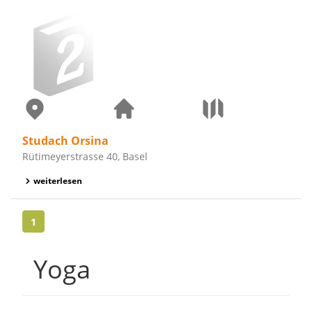
Studach Orsina
Rütimeyerstrasse 40, Basel
weiterlesen
1
Yoga