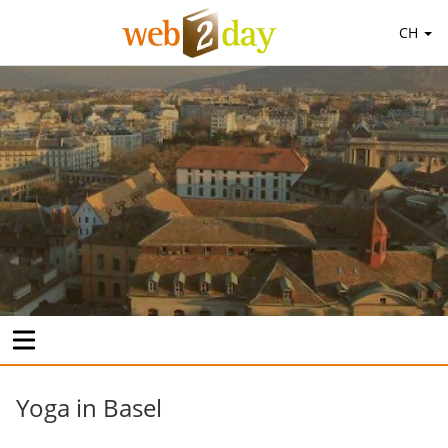
CH
Yoga in Basel