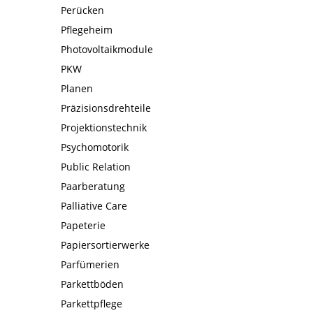
Perücken
Pflegeheim
Photovoltaikmodule
PKW
Planen
Präzisionsdrehteile
Projektionstechnik
Psychomotorik
Public Relation
Paarberatung
Palliative Care
Papeterie
Papiersortierwerke
Parfümerien
Parkettböden
Parkettpflege