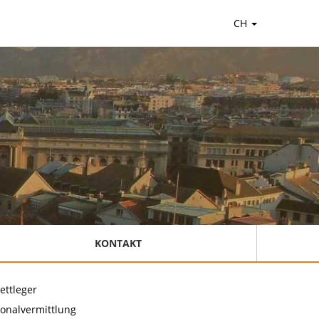
CH
KONTAKT
ettleger
onalvermittlung