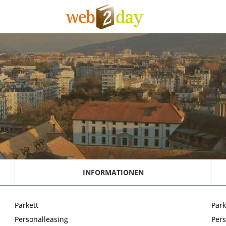
INFORMATIONEN
Parkett
Park
Personalleasing
Pers